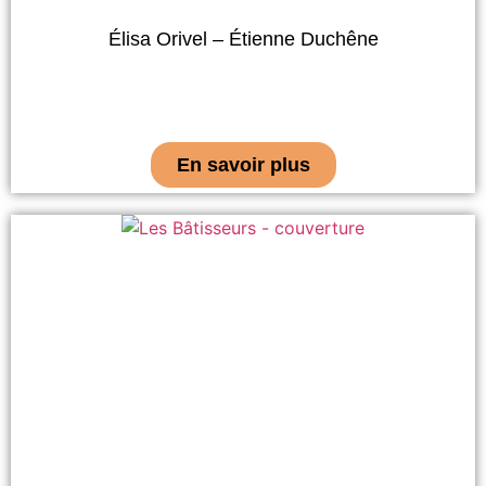
Élisa Orivel – Étienne Duchêne
En savoir plus