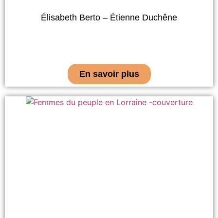
Élisabeth Berto – Étienne Duchêne
En savoir plus