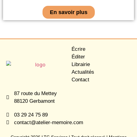
En savoir plus
Écrire
Éditer
Librairie
Actualités
Contact
87 route du Mettey
88120 Gerbamont
03 29 24 75 89
contact@atelier-memoire.com