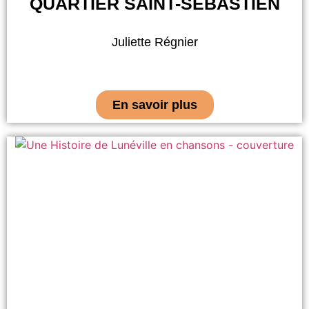
QUARTIER SAINT-SÉBASTIEN
Juliette Régnier
En savoir plus